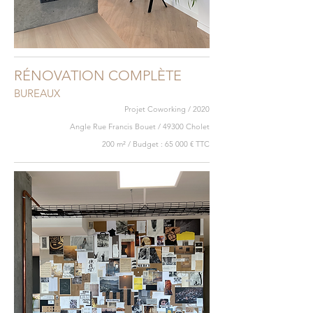
RÉNOVATION COMPLÈTE
BUREAUX
Projet Coworking / 2020
Angle Rue Francis Bouet / 49300 Cholet
200 m² / Budget : 65 000 € TTC