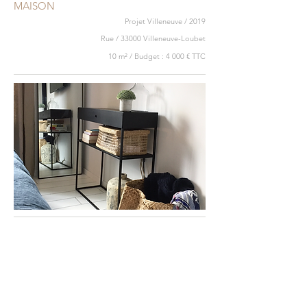
MAISON
Projet Villeneuve / 2019
Rue / 33000 Villeneuve-Loubet
10 m² / Budget : 4 000 € TTC
< Retour aux Projets